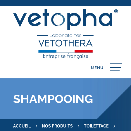
SHAMPOOING
5
5
5
ACCUEIL
NOS PRODUITS
TOILETTAGE