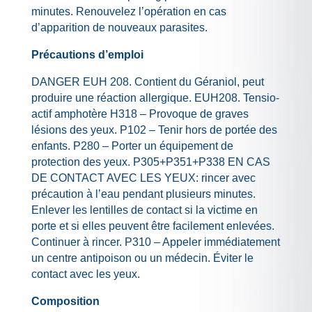
minutes. Renouvelez l’opération en cas
d’apparition de nouveaux parasites.
Précautions d’emploi
DANGER EUH 208. Contient du Géraniol, peut
produire une réaction allergique. EUH208. Tensio-
actif amphotère H318 – Provoque de graves
lésions des yeux. P102 – Tenir hors de portée des
enfants. P280 – Porter un équipement de
protection des yeux. P305+P351+P338 EN CAS
DE CONTACT AVEC LES YEUX: rincer avec
précaution à l’eau pendant plusieurs minutes.
Enlever les lentilles de contact si la victime en
porte et si elles peuvent être facilement enlevées.
Continuer à rincer. P310 – Appeler immédiatement
un centre antipoison ou un médecin. Éviter le
contact avec les yeux.
Composition