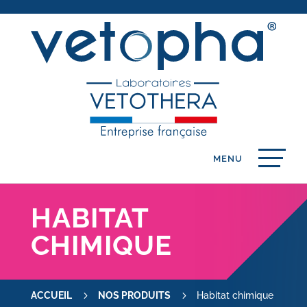
HABITAT
CHIMIQUE
5
5
ACCUEIL
NOS PRODUITS
Habitat chimique