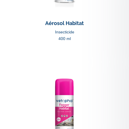
Aérosol Habitat
Insecticide
400 ml