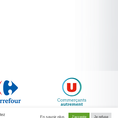
ptez
En savoir plus
J’accepte
Je refuse