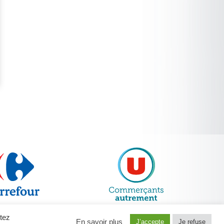
ptez
En savoir plus
J’accepte
Je refuse