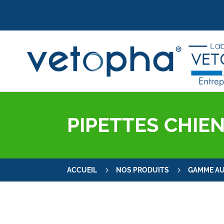
PIPETTES CHIEN
5
5
ACCUEIL
NOS PRODUITS
GAMME AU