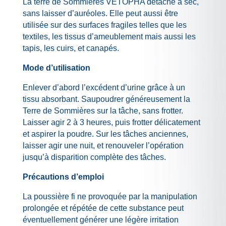
La terre de Sommières VETOPHA détache à sec,
sans laisser d’auréoles. Elle peut aussi être
utilisée sur des surfaces fragiles telles que les
textiles, les tissus d’ameublement mais aussi les
tapis, les cuirs, et canapés.
Mode d’utilisation
Enlever d’abord l’excédent d’urine grâce à un
tissu absorbant. Saupoudrer généreusement la
Terre de Sommières sur la tâche, sans frotter.
Laisser agir 2 à 3 heures, puis frotter délicatement
et aspirer la poudre. Sur les tâches anciennes,
laisser agir une nuit, et renouveler l’opération
jusqu’à disparition complète des tâches.
Précautions d’emploi
La poussière fi ne provoquée par la manipulation
prolongée et répétée de cette substance peut
éventuellement générer une légère irritation