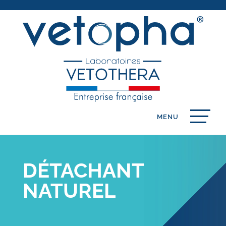
DÉTACHANT
NATUREL