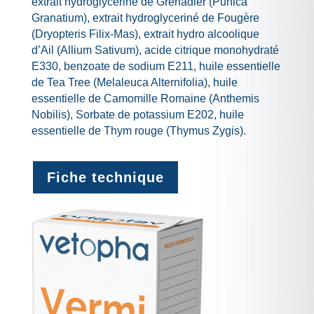
extrait hydroglyceriné de Grenadier (Punica
Granatium), extrait hydroglyceriné de Fougère
(Dryopteris Filix-Mas), extrait hydro alcoolique
d’Ail (Allium Sativum), acide citrique monohydraté
E330, benzoate de sodium E211, huile essentielle
de Tea Tree (Melaleuca Alternifolia), huile
essentielle de Camomille Romaine (Anthemis
Nobilis), Sorbate de potassium E202, huile
essentielle de Thym rouge (Thymus Zygis).
Fiche technique