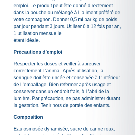
emploi. Le produit peut être donné directement
dans la bouche ou mélangé à I ’aliment préféré de
votre compagnon. Donner 0,5 ml par kg de poids
par jour pendant 3 jours. Utiliser 6 à 12 fois par an,
1 utilisation mensuelle
étant idéale.
Précautions d’emploi
Respecter les doses et veiller à abreuver
correctement I ’animal. Après utilisation, la
seringue doit être rincée et conservée à I ’intérieur
de I ’emballage. Bien refermer après usage et
conserver dans un endroit frais, à I ’abri de la
lumière. Par précaution, ne pas administrer durant
la gestation. Tenir hors de portée des enfants.
Composition
Eau osmosée dynamisée, sucre de canne roux,