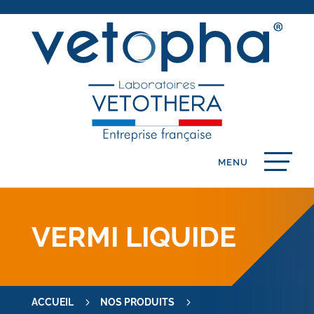
VERMI LIQUIDE
5
5
ACCUEIL
NOS PRODUITS