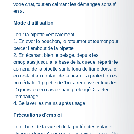
votre chat, tout en calmant les démangeaisons s’il
en a.
Mode d’utilisation
Tenir la pipette verticalement.
1. Enlever le bouchon, le retourner et tourner pour
percer l’embout de la pipette.
2. En écartant bien le pelage, depuis les
omoplates jusqu’à la base de la queue, répartir le
contenu de la pipette sur le long de ligne dorsale
en restant au contact de la peau. La protection est
immédiate. 1 pipette de 1ml à renouveler tous les
15 jours, ou en cas de bain prolongé. 3. Jeter
l’emballage.
4. Se laver les mains après usage.
Précautions d’emploi
Tenir hors de la vue et de la portée des enfants.
Usage externe. A conserver au frais et au sec. Ne