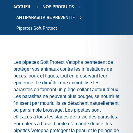
5
5
ACCUEIL
NOS PRODUITS
5
ANTIPARASITAIRE PRÉVENTIF
Pipettes Soft Protect
Les pipettes Soft Protect Vetopha permettent de
protéger vos animaux contre les infestations de
puces, poux et tiques, tout en préservant leur
épiderme. Le diméthicone immobilise les
parasites en formant un piège collant autour d’eux.
Les parasites ne peuvent plus bouger, se nourrir et
finissent par mourir. Ils se détachent naturellement
ou par simple brossage. Les pipettes sont
efficaces à tous les stades de la vie des parasites.
Formulées à base d’huile d’amande douce, les
pipettes Vetopha protègent la peau et le pelage de