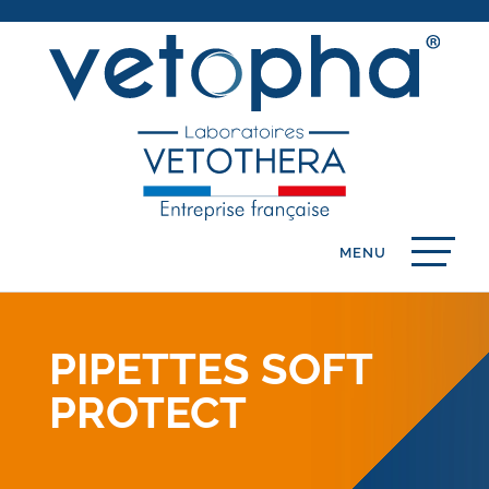
PIPETTES SOFT
PROTECT