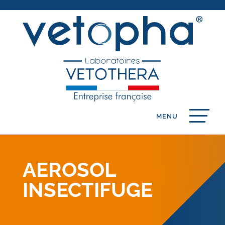
AEROSOL
INSECTIFUGE