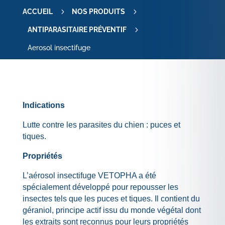
5
5
ACCUEIL
NOS PRODUITS
5
ANTIPARASITAIRE PRÉVENTIF
Aerosol insectifuge
Indications
Lutte contre les parasites du chien : puces et
tiques.
Propriétés
L’aérosol insectifuge VETOPHA a été
spécialement développé pour repousser les
insectes tels que les puces et tiques. Il contient du
géraniol, principe actif issu du monde végétal dont
les extraits sont reconnus pour leurs propriétés