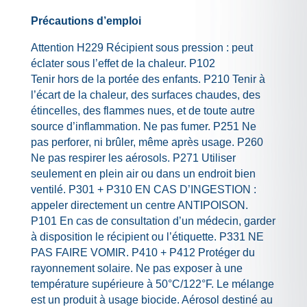
Précautions d’emploi
Attention H229 Récipient sous pression : peut
éclater sous l’effet de la chaleur. P102
Tenir hors de la portée des enfants. P210 Tenir à
l’écart de la chaleur, des surfaces chaudes, des
étincelles, des flammes nues, et de toute autre
source d’inflammation. Ne pas fumer. P251 Ne
pas perforer, ni brûler, même après usage. P260
Ne pas respirer les aérosols. P271 Utiliser
seulement en plein air ou dans un endroit bien
ventilé. P301 + P310 EN CAS D’INGESTION :
appeler directement un centre ANTIPOISON.
P101 En cas de consultation d’un médecin, garder
à disposition le récipient ou l’étiquette. P331 NE
PAS FAIRE VOMIR. P410 + P412 Protéger du
rayonnement solaire. Ne pas exposer à une
température supérieure à 50°C/122°F. Le mélange
est un produit à usage biocide. Aérosol destiné au