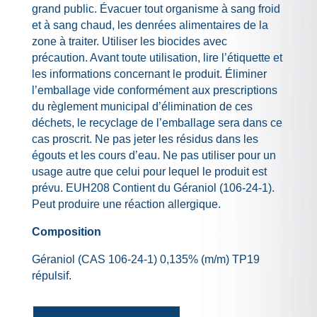
grand public. Évacuer tout organisme à sang froid
et à sang chaud, les denrées alimentaires de la
zone à traiter. Utiliser les biocides avec
précaution. Avant toute utilisation, lire l’étiquette et
les informations concernant le produit. Éliminer
l’emballage vide conformément aux prescriptions
du règlement municipal d’élimination de ces
déchets, le recyclage de l’emballage sera dans ce
cas proscrit. Ne pas jeter les résidus dans les
égouts et les cours d’eau. Ne pas utiliser pour un
usage autre que celui pour lequel le produit est
prévu. EUH208 Contient du Géraniol (106-24-1).
Peut produire une réaction allergique.
Composition
Géraniol (CAS 106-24-1) 0,135% (m/m) TP19
répulsif.